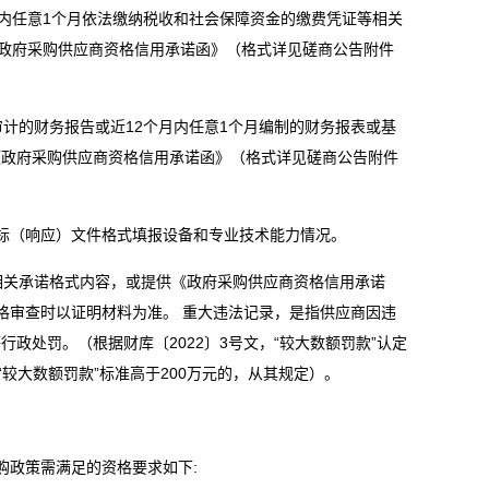
月内任意1个月依法缴纳税收和社会保障资金的缴费凭证等相关
《政府采购供应商资格信用承诺函》（格式详见磋商公告附件
经审计的财务报告或近12个月内任意1个月编制的财务报表或基
《政府采购供应商资格信用承诺函》（格式详见磋商公告附件
标（响应）文件格式填报设备和专业技术能力情况。
相关承诺格式内容，或提供《政府采购供应商资格信用承诺
格审查时以证明材料为准。 重大违法记录，是指供应商因违
政处罚。（根据财库〔2022〕3号文，“较大数额罚款”认定
较大数额罚款”标准高于200万元的，从其规定）。
采购政策需满足的资格要求如下: