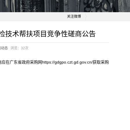
关注微博
抽检技术帮扶项目竞争性磋商公告
司动态
浏览：
32次
采购网https://gdgpo.czt.gd.gov.cn/获取采购