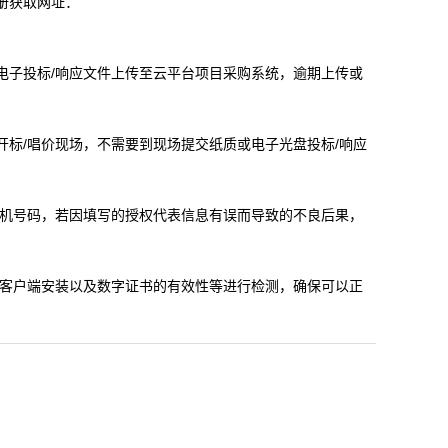
册获取网址：
的电子投标/响应文件上传至云平台项目采购系统，逾期上传或
开标/唱价现场，不需要到现场提交纸质或电子光盘投标/响应
手机号码，若因填写的授权代表信息有误而导致的不良后果，
、客户端安装以及数字证书的有效性等进行检测，确保可以正