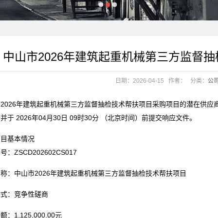
目竞争性磋商公告
目竞争性磋商公告
中山市2026年建筑起重机械第三方监督
衡
日期：2026-04-15
作者：
分类：
公
衡
2026年建筑起重机械第三方监督抽检技术帮扶项目采购项目的潜在供应商应在广东省政府
并于 2026年04月30日 09时30分 （北京时间）前提交响应文件。
项目基本情况
：ZSCD202602CS017
称：中山市2026年建筑起重机械第三方监督抽检技术帮扶项目
方式：竞争性磋商
：1,125,000.00元