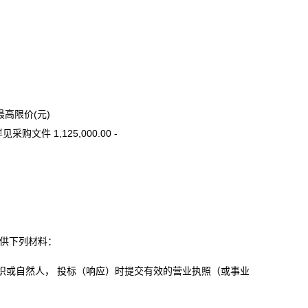
最高限价(元)
文件 1,125,000.00 -
提供下列材料：
织或自然人， 投标（响应）时提交有效的营业执照（或事业