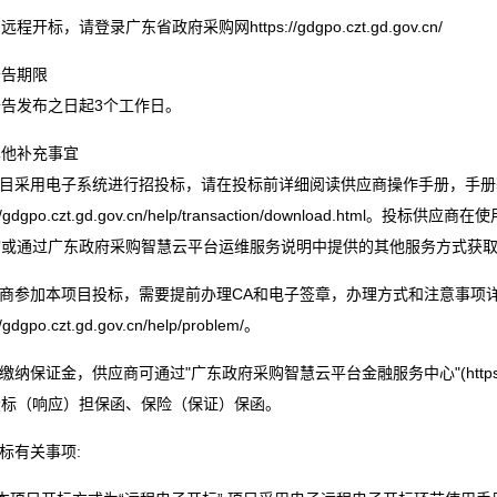
程开标，请登录广东省政府采购网https://gdgpo.czt.gd.gov.cn/
公告期限
告发布之日起3个工作日。
其他补充事宜
项目采用电子系统进行招投标，请在投标前详细阅读供应商操作手册，手
s://gdgpo.czt.gd.gov.cn/help/transaction/download.h
询或通过广东政府采购智慧云平台运维服务说明中提供的其他服务方式获
应商参加本项目投标，需要提前办理CA和电子签章，办理方式和注意事项
//gdgpo.czt.gd.gov.cn/help/problem/。
缴纳保证金，供应商可通过"广东政府采购智慧云平台金融服务中心"(https://gdgpo.czt
投标（响应）担保函、保险（保证）保函。
评标有关事项: