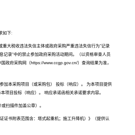
求如下:
录失信被执行人或重大税收违法失信主体或政府采购严重违法失信行为”记录
信行为信息记录”中的禁止参加政府采购活动期间。（以资格审查人员
政府采购网（https://www.ccgp.gov.cn/）查询结果为准，
时参加本采购项目（或采购包） 投标（响应）。 为本项目提供
与本项目投标（响应）。 响应承诺函相关承诺要求内容。
件或扫描件加盖公章）。
量认证证书附表范围含：塔式起重机；施工升降机）》（提供认