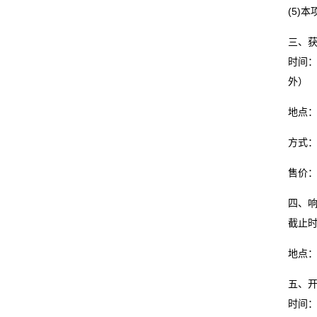
(5)
三、
时间： 
外）
地点：广
方式
售价：
四、
截止时
地点：广
五、
时间：