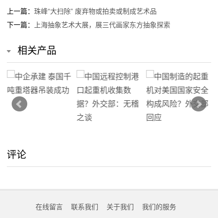
动
上一篇：
珠峰“大扫除” 废弃物或拍卖或制成艺术品
下一篇：
上海抽象艺术大展，展三代画家东方抽象探索
态
相关产品
联
系
我
们
关
评论
于
我
们
在线留言
联系我们
关于我们
我们的服务
在