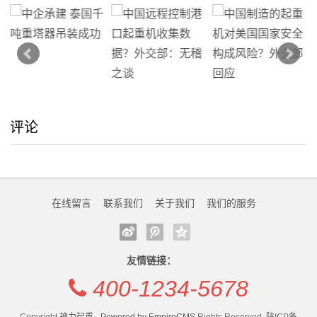
线
留
言
我
评论
的
服
在线留言
联系我们
关于我们
我们的服务
务
友情链接：
400-1234-5678
Copyright
神力起重 - Powered by EmpireCMS
Rights Reserved. 陕ICP备