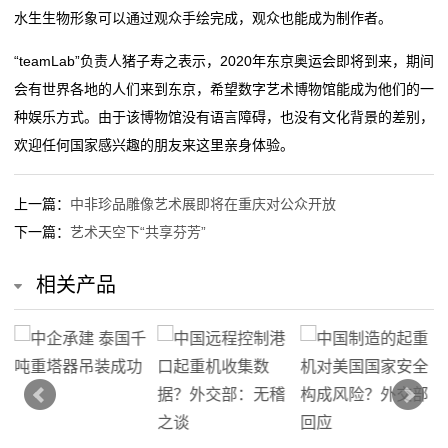
水生生物形象可以通过观众手绘完成，观众也能成为制作者。
动
“teamLab”负责人猪子寿之表示，2020年东京奥运会即将到来，期间
态
会有世界各地的人们来到东京，希望数字艺术博物馆能成为他们的一
联
种娱乐方式。由于该博物馆没有语言障碍，也没有文化背景的差别，
欢迎任何国家感兴趣的朋友来这里亲身体验。
系
我
上一篇：
中非珍品雕像艺术展即将在重庆对公众开放
下一篇：
艺术天空下“共享芬芳”
们
关
相关产品
于
我
们
在