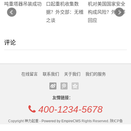
动
态
联
评论
系
我
们
在线留言
联系我们
关于我们
我们的服务
关
于
友情链接：
我
400-1234-5678
们
Copyright
神力起重 - Powered by EmpireCMS
Rights Reserved. 陕ICP备
1234567-9号 . 统计代码
在